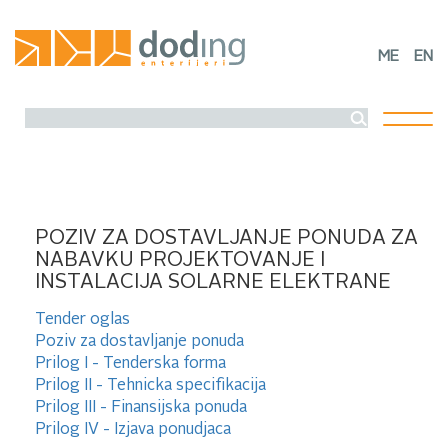
ME
EN
Toggl
naviga
TENDERI
POZIV ZA DOSTAVLJANJE PONUDA ZA
NABAVKU PROJEKTOVANJE I
INSTALACIJA SOLARNE ELEKTRANE
Tender oglas
Poziv za dostavljanje ponuda
Prilog I - Tenderska forma
Prilog II - Tehnicka specifikacija
Prilog III - Finansijska ponuda
Prilog IV - Izjava ponudjaca